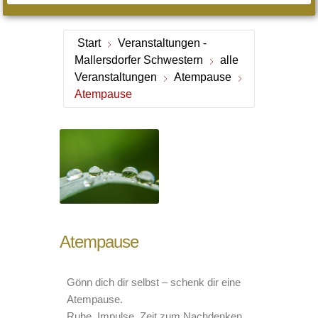
Start
Veranstaltungen -
Mallersdorfer Schwestern
alle
Veranstaltungen
Atempause
Atempause
Atempause
Gönn dich dir selbst – schenk dir eine
Atempause.
Ruhe, Impulse, Zeit zum Nachdenken