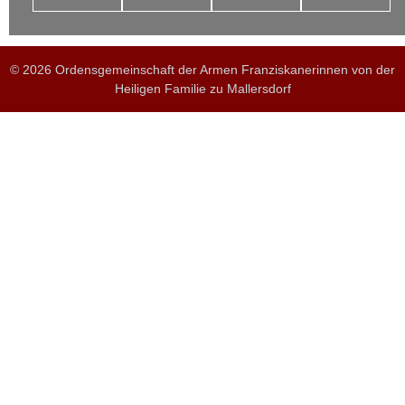
© 2026 Ordensgemeinschaft der Armen Franziskanerinnen von der
Heiligen Familie zu Mallersdorf