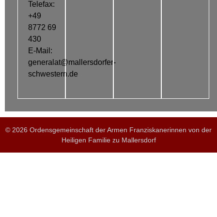
Telefax:
+49
8772 69
430
E-Mail:
generalat@mallersdorfer-
schwestern.de
© 2026 Ordensgemeinschaft der Armen Franziskanerinnen von der
Heiligen Familie zu Mallersdorf