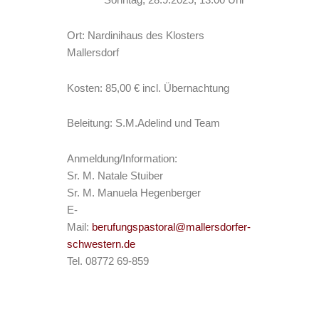
Sonntag, 28.9.2025, 13:00 Uhr
Ort: Nardinihaus des Klosters
Mallersdorf
Kosten: 85,00 € incl. Übernachtung
Beleitung: S.M.Adelind und Team
Anmeldung/Information:
Sr. M. Natale Stuiber
Sr. M. Manuela Hegenberger
E-
Mail:
berufungspastoral@mallersdorfer-
schwestern.de
Tel. 08772 69-859