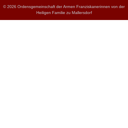
© 2026 Ordensgemeinschaft der Armen Franziskanerinnen von der
Heiligen Familie zu Mallersdorf