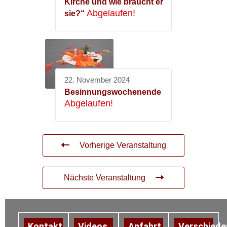
Kirche und wie braucht er
Abgelaufen!
sie?“
22. November 2024
Besinnungswochenende
Abgelaufen!
Vorherige Veranstaltung
Nächste Veranstaltung
Kontakt
Videos
Anfahrt
Verschiede