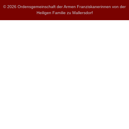
© 2026 Ordensgemeinschaft der Armen Franziskanerinnen von der
Heiligen Familie zu Mallersdorf