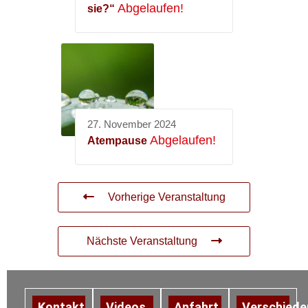
Abgelaufen!
sie?“
27. November 2024
Abgelaufen!
Atempause
Vorherige Veranstaltung
Nächste Veranstaltung
Kontakt
Videos
Anfahrt
Verschiede