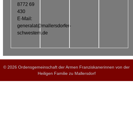
8772 69
430
E-Mail:
generalat@mallersdorfer-
schwestern.de
© 2026 Ordensgemeinschaft der Armen Franziskanerinnen von der
Heiligen Familie zu Mallersdorf