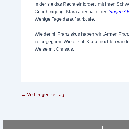
in der sie das Recht einfordert, mit ihren Sch
Genehmigung. Klara aber hat einen
l
angen A
Wenige Tage darauf stirbt sie.
Wie der hl. Franziskus haben wir „Armen Fran
zu begegnen. Wie die hl. Klara möchten wir der
Weise mit Christus.
←
Vorheriger Beitrag