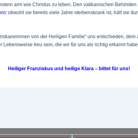
western arm wie Christus zu leben. Den vatikanischen Behörden i
tem
:
obwohl sie bereits viele Jahre sterbenskrank ist, hält sie dur
ziskanerinnen von der Heiligen Familie“ uns entschieden, dem
 Lebensweise treu sein, die wir für uns als richtig erkannt hab
Heiliger Franziskus und heilige Klara – bittet für uns!