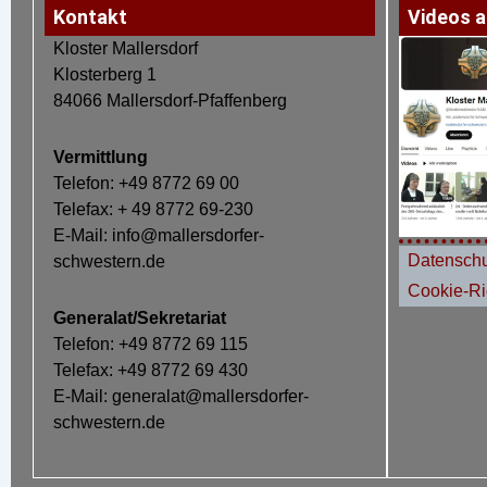
Kontakt
Videos a
Kloster Mallersdorf
Klosterberg 1
84066 Mallersdorf-Pfaffenberg
Vermittlung
Telefon: +49 8772 69 00
Telefax: + 49 8772 69-230
E-Mail: info@mallersdorfer-
Datenschu
schwestern.de
Cookie-Ric
Generalat/Sekretariat
Telefon: +49 8772 69 115
Telefax: +49 8772 69 430
E-Mail: generalat@mallersdorfer-
schwestern.de