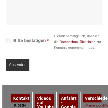
Hiermit bestätige ich, dass ich
Bitte bestätigen
*
die
Datenschutz-Richtlinien
zur
Kenntnis genommen habe.
Kontakt
Videos
Anfahrt
Verschiede
auf
-
Kloster
Prävention/Mi
Youtube
Google