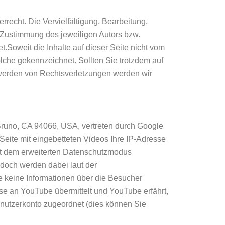
rrecht. Die Vervielfältigung, Bearbeitung,
n Zustimmung des jeweiligen Autors bzw.
t.Soweit die Inhalte auf dieser Seite nicht vom
solche gekennzeichnet. Sollten Sie trotzdem auf
werden von Rechtsverletzungen werden wir
Bruno, CA 94066, USA, vertreten durch Google
Seite mit eingebetteten Videos Ihre IP-Adresse
it dem erweiterten Datenschutzmodus
doch werden dabei laut der
keine Informationen über die Besucher
sse an YouTube übermittelt und YouTube erfährt,
nutzerkonto zugeordnet (dies können Sie