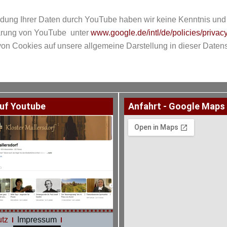
ng Ihrer Daten durch YouTube haben wir keine Kenntnis und 
lärung von YouTube unter
www.google.de/intl/de/policies/privacy
on Cookies auf unsere allgemeine Darstellung in dieser Daten
uf Youtube
Anfahrt - Google Maps
tz
Impressum