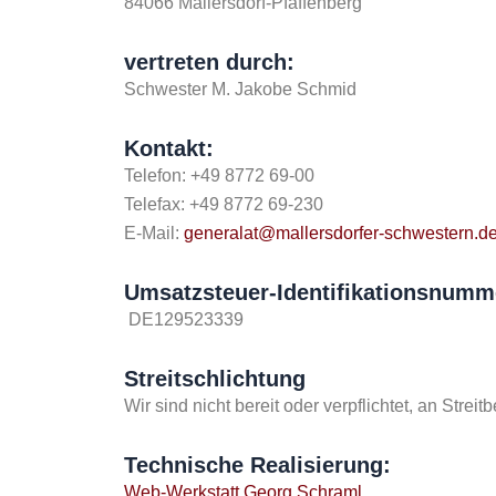
84066 Mallersdorf-Pfaffenberg
vertreten durch:
Schwester M. Jakobe Schmid
Kontakt:
Telefon: +49 8772 69-00
Telefax: +49 8772 69-230
E-Mail:
generalat@mallersdorfer-schwestern.d
Umsatzsteuer-Identifikationsnumm
DE129523339
Streitschlichtung
Wir sind nicht bereit oder verpflichtet, an Stre
Technische Realisierung:
Web-Werkstatt Georg Schraml