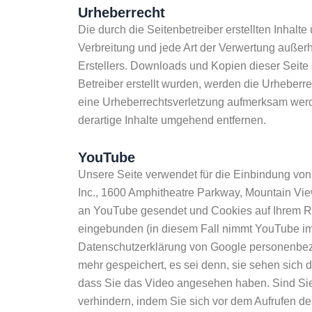
Urheberrecht
Die durch die Seitenbetreiber erstellten Inhalt
Verbreitung und jede Art der Verwertung außer
Erstellers. Downloads und Kopien dieser Seite s
Betreiber erstellt wurden, werden die Urheberre
eine Urheberrechtsverletzung aufmerksam werd
derartige Inhalte umgehend entfernen.
YouTube
Unsere Seite verwendet für die Einbindung vo
Inc., 1600 Amphitheatre Parkway, Mountain View
an YouTube gesendet und Cookies auf Ihrem Re
eingebunden (in diesem Fall nimmt YouTube im
Datenschutzerklärung von Google personenbez
mehr gespeichert, es sei denn, sie sehen sich 
dass Sie das Video angesehen haben. Sind Sie 
verhindern, indem Sie sich vor dem Aufrufen d