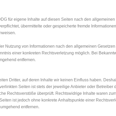
DDG für eigene Inhalte auf diesen Seiten nach den allgemeinen 
verpflichtet, übermittelte oder gespeicherte fremde Informati
inweisen.
der Nutzung von Informationen nach den allgemeinen Gesetzen 
Kenntnis einer konkreten Rechtsverletzung möglich. Bei Bekan
umgehend entfernen.
ten Dritter, auf deren Inhalte wir keinen Einfluss haben. Desha
linkten Seiten ist stets der jeweilige Anbieter oder Betreiber d
che Rechtsverstöße überprüft. Rechtswidrige Inhalte waren zum 
n Seiten ist jedoch ohne konkrete Anhaltspunkte einer Rechtsve
s umgehend entfernen.