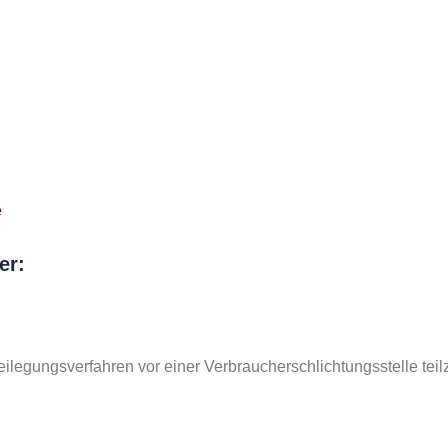
e
er:
itbeilegungsverfahren vor einer Verbraucherschlichtungsstelle te