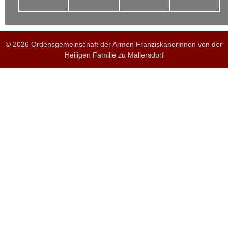
© 2026 Ordensgemeinschaft der Armen Franziskanerinnen von der
Heiligen Familie zu Mallersdorf