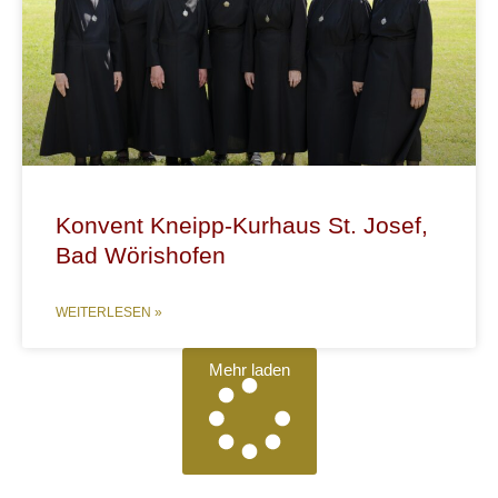
Konvent Kneipp-Kurhaus St. Josef,
Bad Wörishofen
WEITERLESEN »
Mehr laden