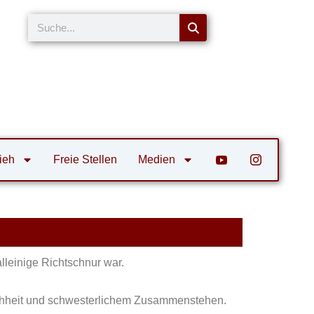
Suche
ieh
Freie Stellen
Medien
lleinige Richtschnur war.
fachheit und schwesterlichem Zusammenstehen.