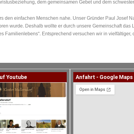
Christusbeziehung, dem gemeinsamen Gebet und dem schwesterl
s den einfachen Menschen nahe. Unser Gründer Paul Josef Nard
oren wurde. Deshalb wollte er durch unsere Gemeinschaft das L
es Familienlebens“. Entsprechend versuchen wir in vielfältiger,
uf Youtube
Anfahrt - Google Maps