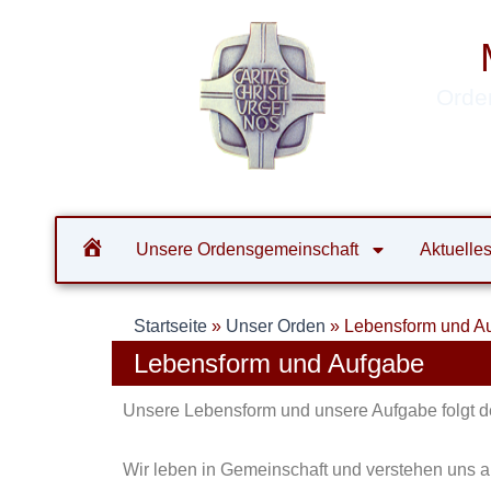
Zum
Inhalt
springen
Orde
Unsere Ordensgemeinschaft
Aktuelle
Startseite
»
Unser Orden
»
Lebensform und A
Lebensform und Aufgabe
Unsere Lebensform und unsere Aufgabe folgt de
Wir leben in Gemeinschaft und verstehen uns 