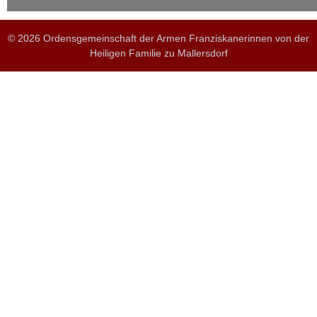
© 2026 Ordensgemeinschaft der Armen Franziskanerinnen von der
Heiligen Familie zu Mallersdorf