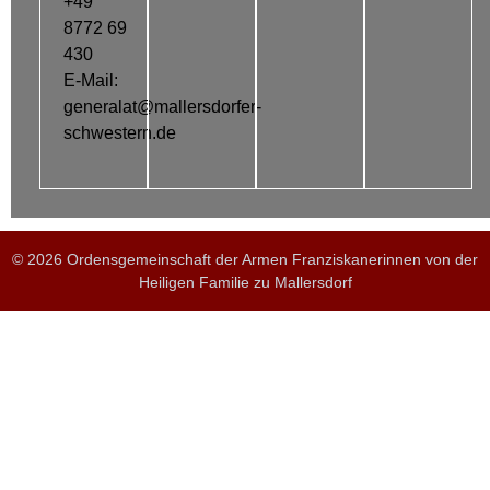
+49
8772 69
430
E-Mail:
generalat@mallersdorfer-
schwestern.de
© 2026 Ordensgemeinschaft der Armen Franziskanerinnen von der
Heiligen Familie zu Mallersdorf