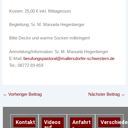
Kosten: 25,00 € inkl. Mittagessen
Begleitung: Sr. M. Manuela Hegenberger
Bitte Decke und warme Socken mitbringen!
Anmeldung/Information: Sr. M. Manuela Hegenberger
E-Mail:
berufungspastoral@mallersdorfer-schwestern.de
Tel.: 08772 69-859
←
Vorheriger Beitrag
Nächster Beitrag
→
Kontakt
Videos
Anfahrt
Verschiede
auf
-