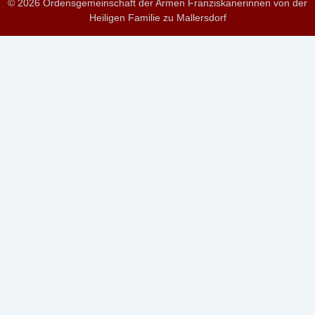
© 2026 Ordensgemeinschaft der Armen Franziskanerinnen von der
Heiligen Familie zu Mallersdorf