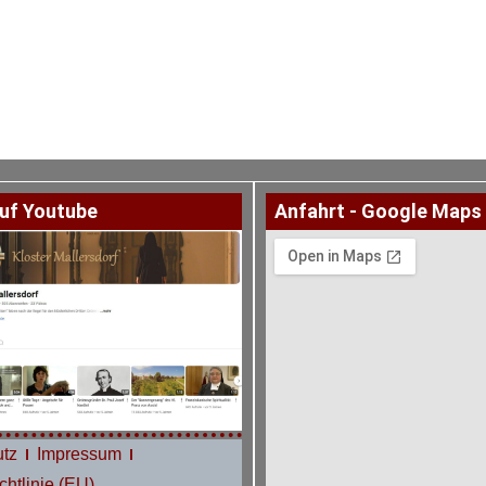
uf Youtube
Anfahrt - Google Maps
tz
Impressum
htlinie (EU)