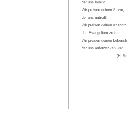
der uns belebt.
Wir preisen deinen Sturm,
der uns mitreißt.
Wir preisen deinen Ansporn
das Evangelium zu tun.
Wir preisen deinen Lebens
der uns auferwecken wird.
(H. Schleg