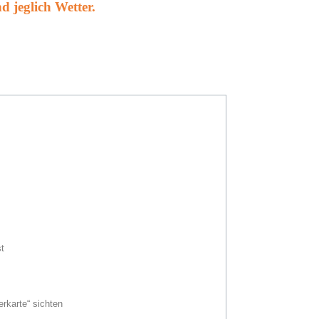
 jeglich Wetter.
t
rkarte“ sichten