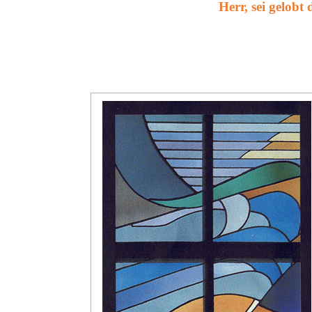
Herr, sei gelob