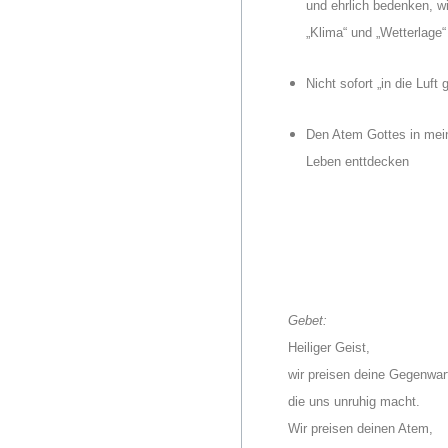
und ehrlich bedenken, wi
„Klima“ und „Wetterlage
Nicht sofort „in die Luft
Den Atem Gottes in me
Leben enttdecken
Gebet:
Heiliger Geist,
wir preisen deine Gegenwar
die uns unruhig macht.
Wir preisen deinen Atem,