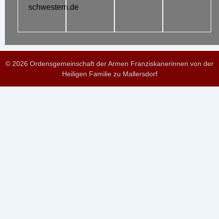
schwestern.de
© 2026 Ordensgemeinschaft der Armen Franziskanerinnen von der
Heiligen Familie zu Mallersdorf