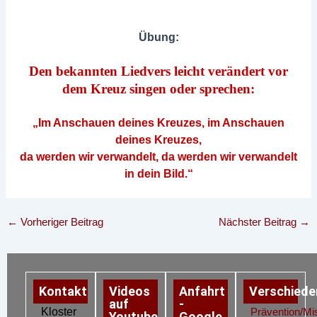
Übung:
Den bekannten Liedvers leicht verändert vor
dem Kreuz singen oder sprechen:
„Im Anschauen deines Kreuzes, im Anschauen
deines Kreuzes,
da werden wir verwandelt, da werden wir verwandelt
in dein Bild.“
←
Vorheriger Beitrag
Nächster Beitrag
→
Kontakt
Videos
Anfahrt
Verschiede
auf
-
Kloster
Prävention/Mi
Youtube
Google