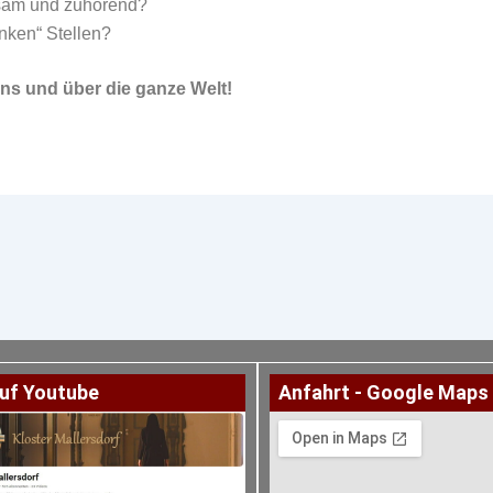
sam und zuhörend?
nken“ Stellen?
ns und über die ganze Welt!
uf Youtube
Anfahrt - Google Maps