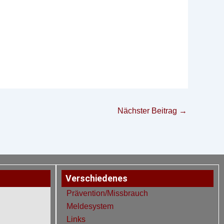
Nächster Beitrag
→
Verschiedenes
Prävention/Missbrauch
Meldesystem
Links