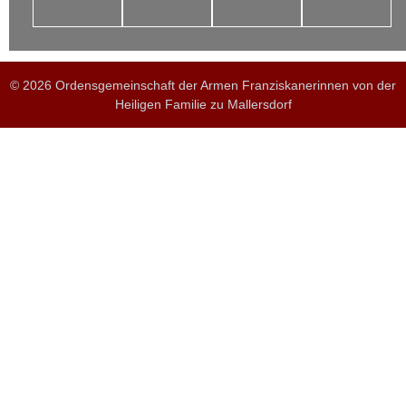
© 2026 Ordensgemeinschaft der Armen Franziskanerinnen von der
Heiligen Familie zu Mallersdorf