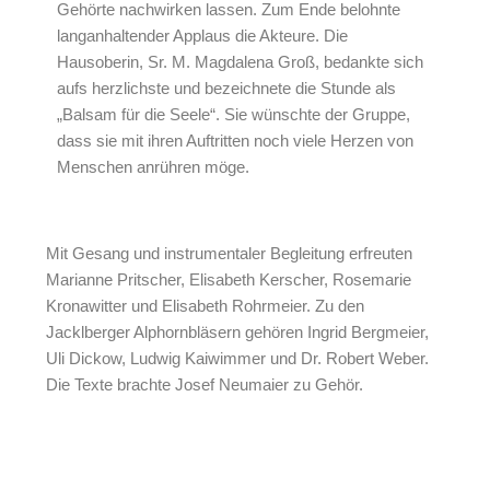
Gehörte nachwirken lassen. Zum Ende belohnte
langanhaltender Applaus die Akteure. Die
Hausoberin, Sr. M. Magdalena Groß, bedankte sich
aufs herzlichste und bezeichnete die Stunde als
„Balsam für die Seele“. Sie wünschte der Gruppe,
dass sie mit ihren Auftritten noch viele Herzen von
Menschen anrühren möge.
Mit Gesang und instrumentaler Begleitung erfreuten
Marianne Pritscher, Elisabeth Kerscher, Rosemarie
Kronawitter und Elisabeth Rohrmeier. Zu den
Jacklberger Alphornbläsern gehören Ingrid Bergmeier,
Uli Dickow, Ludwig Kaiwimmer und Dr. Robert Weber.
Die Texte brachte Josef Neumaier zu Gehör.