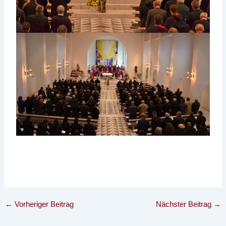
←
Vorheriger Beitrag
Nächster Beitrag
→