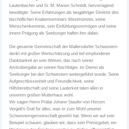
Lautenbacher und Sr. M. Marion Schnödt, hervorragend
bewältigte. Seine Erfahrungen als langjähriger Direktor des
bischöflichen Knabenseminars Westmünster, seine
Menschenkenntnis, sein Einfühlungsvermögen und seine
innere Prägung als Seelsorger halfen ihm dabei.
Die gesamte Gemeinschaft der Mallersdorfer Schwestern
denkt mit großer Wertschätzung und tief empfundener
Dankbarkeit an sein Wirken, das nach seiner
Amtsübergabe an seinen Nachfolger, im Dienst als
Seelsorger bei den Schwestern weitergeführt wurde. Seine
Aufgeschlossenheit und Freundlichkeit, seine
Hilfsbereitschaft und seine Lauterkeit taten allen in
unserem großen Mutterhaus wohl.
Wir sagen Herrn Prälat Johann Staufer von Herzen
Vergelt’s Gott für alles, was er zum Wohl unserer
Schwesterngemeinschaft gewirkt hat. Wenn wir auf sein
Beispiel schauen, glauben wir, dass sein Primizgebet, ein