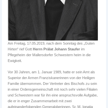
Am Freitag, 17.05.2019, nach dem Sonntag des „Guten
Hirten“ rief Gott
Herrn Prälat Johann Staufer
im
Pflegeheim der Mallersdorfer Schwestern heim in die
Ewigkeit.
Vor 30 Jahren, am 1. Januar 1989, hatte er sein Amt als
Superior der Armen Franziskanerinnen von der Heiligen
Familie übernommen. Der Vertreter des Bischofs zu sein
in einer Ordensgemeinschaft mit noch sehr vielen Filialen
und Schwestern war für ihn eine anspruchsvolle Aufgabe,
die er in enger Zusammenarbeit mit zwei
aufeinanderfolgenden Generaloberinnen, Sr. M. Ignatia