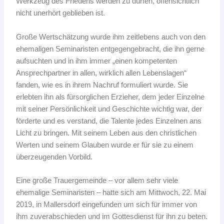
Werkzeug des Friedens werden zu dürfen, offensichtlich
nicht unerhört geblieben ist.
Große Wertschätzung wurde ihm zeitlebens auch von den
ehemaligen Seminaristen entgegengebracht, die ihn gerne
aufsuchten und in ihm immer „einen kompetenten
Ansprechpartner in allen, wirklich allen Lebenslagen“
fanden, wie es in ihrem Nachruf formuliert wurde. Sie
erlebten ihn als fürsorglichen Erzieher, dem jeder Einzelne
mit seiner Persönlichkeit und Geschichte wichtig war, der
förderte und es verstand, die Talente jedes Einzelnen ans
Licht zu bringen. Mit seinem Leben aus den christlichen
Werten und seinem Glauben wurde er für sie zu einem
überzeugenden Vorbild.
Eine große Trauergemeinde – vor allem sehr viele
ehemalige Seminaristen – hatte sich am Mittwoch, 22. Mai
2019, in Mallersdorf eingefunden um sich für immer von
ihm zuverabschieden und im Gottesdienst für ihn zu beten.