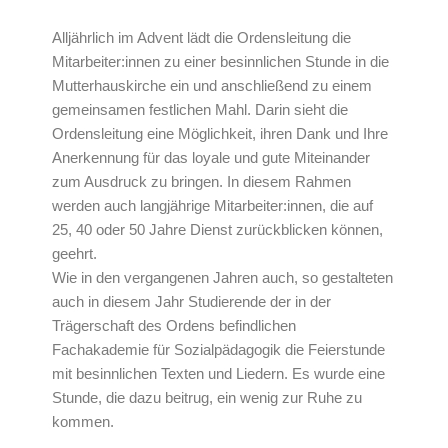
Alljährlich im Advent lädt die Ordensleitung die
Mitarbeiter:innen zu einer besinnlichen Stunde in die
Mutterhauskirche ein und anschließend zu einem
gemeinsamen festlichen Mahl. Darin sieht die
Ordensleitung eine Möglichkeit, ihren Dank und Ihre
Anerkennung für das loyale und gute Miteinander
zum Ausdruck zu bringen. In diesem Rahmen
werden auch langjährige Mitarbeiter:innen, die auf
25, 40 oder 50 Jahre Dienst zurückblicken können,
geehrt.
Wie in den vergangenen Jahren auch, so gestalteten
auch in diesem Jahr Studierende der in der
Trägerschaft des Ordens befindlichen
Fachakademie für Sozialpädagogik die Feierstunde
mit besinnlichen Texten und Liedern. Es wurde eine
Stunde, die dazu beitrug, ein wenig zur Ruhe zu
kommen.