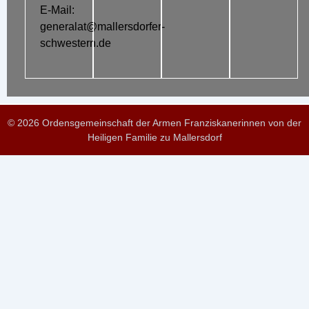
E-Mail:
generalat@mallersdorfer-
schwestern.de
© 2026 Ordensgemeinschaft der Armen Franziskanerinnen von der
Heiligen Familie zu Mallersdorf