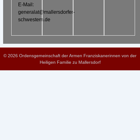
E-Mail:
generalat@mallersdorfer-
schwestern.de
© 2026 Ordensgemeinschaft der Armen Franziskanerinnen von der
Heiligen Familie zu Mallersdorf