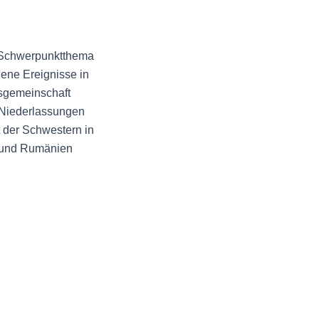
Schwerpunktthema
ne Ereignisse in
emeinschaft
Niederlassungen
 der Schwestern in
und Rumänien