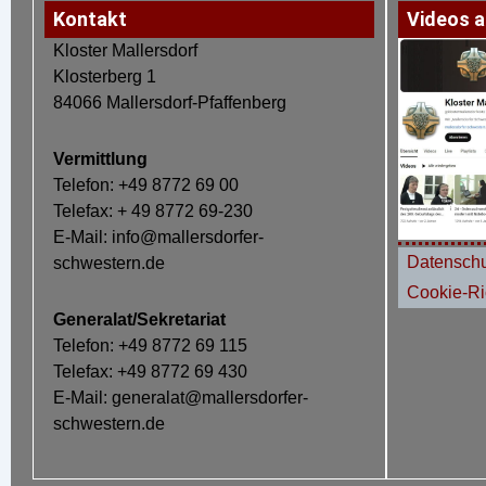
Kontakt
Videos a
Kloster Mallersdorf
Klosterberg 1
84066 Mallersdorf-Pfaffenberg
Vermittlung
Telefon: +49 8772 69 00
Telefax: + 49 8772 69-230
E-Mail: info@mallersdorfer-
Datenschu
schwestern.de
Cookie-Ric
Generalat/Sekretariat
Telefon: +49 8772 69 115
Telefax: +49 8772 69 430
E-Mail: generalat@mallersdorfer-
schwestern.de