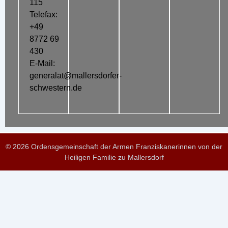
115
Telefax:
+49
8772 69
430
E-Mail:
generalat@mallersdorfer-
schwestern.de
© 2026 Ordensgemeinschaft der Armen Franziskanerinnen von der
Heiligen Familie zu Mallersdorf