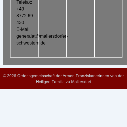
Telefax:
+49
8772 69
430
E-Mail:
generalat@mallersdorfer-
schwestern.de
© 2026 Ordensgemeinschaft der Armen Franziskanerinnen von der
Heiligen Familie zu Mallersdorf