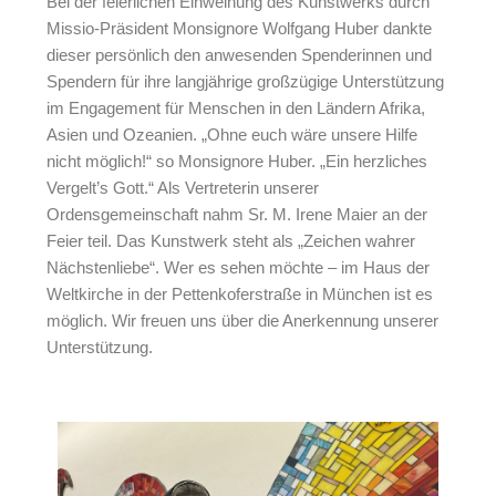
Bei der feierlichen Einweihung des Kunstwerks durch
Missio-Präsident Monsignore Wolfgang Huber dankte
dieser persönlich den anwesenden Spenderinnen und
Spendern für ihre langjährige großzügige Unterstützung
im Engagement für Menschen in den Ländern Afrika,
Asien und Ozeanien. „Ohne euch wäre unsere Hilfe
nicht möglich!“ so Monsignore Huber. „Ein herzliches
Vergelt’s Gott.“ Als Vertreterin unserer
Ordensgemeinschaft nahm Sr. M. Irene Maier an der
Feier teil. Das Kunstwerk steht als „Zeichen wahrer
Nächstenliebe“. Wer es sehen möchte – im Haus der
Weltkirche in der Pettenkoferstraße in München ist es
möglich. Wir freuen uns über die Anerkennung unserer
Unterstützung.