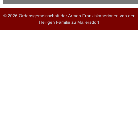
© 2026 Ordensgemeinschaft der Armen Franziskanerinnen von der
Heiligen Familie zu Mallersdorf