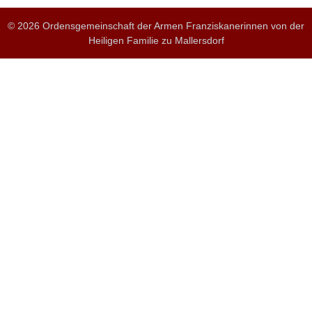
© 2026 Ordensgemeinschaft der Armen Franziskanerinnen von der
Heiligen Familie zu Mallersdorf