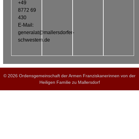
+49
8772 69
430
E-Mail:
generalat@mallersdorfer-
schwestern.de
© 2026 Ordensgemeinschaft der Armen Franziskanerinnen von der
Heiligen Familie zu Mallersdorf