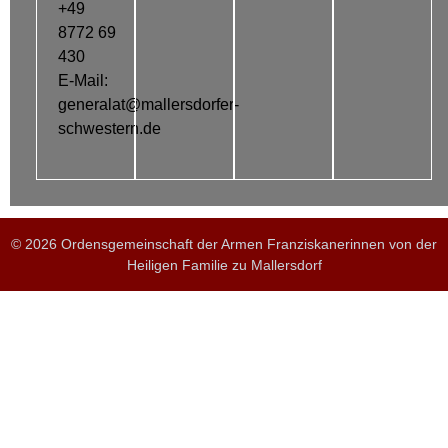
+49
8772 69
430
E-Mail:
generalat@mallersdorfer-
schwestern.de
© 2026 Ordensgemeinschaft der Armen Franziskanerinnen von der
Heiligen Familie zu Mallersdorf