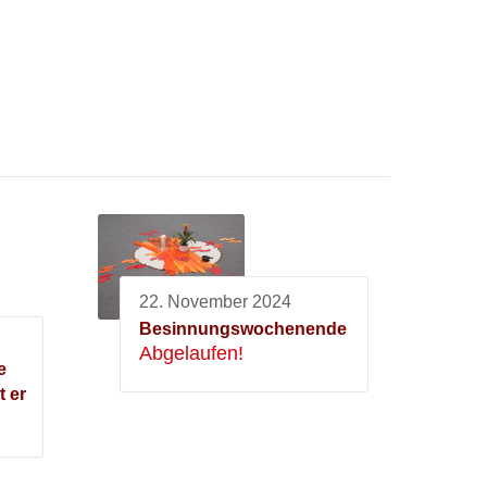
22. November 2024
Besinnungswochenende
Abgelaufen!
e
t er