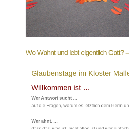
Wo Wohnt und lebt eigentlich Gott? 
Glaubenstage im Kloster Malle
Willkommen ist …
Wer Antwort sucht …
auf die Fragen, worum es letztlich dem Herrn un
Wer ahnt, …
dass das, was ist, nicht alles ist und wer einfa