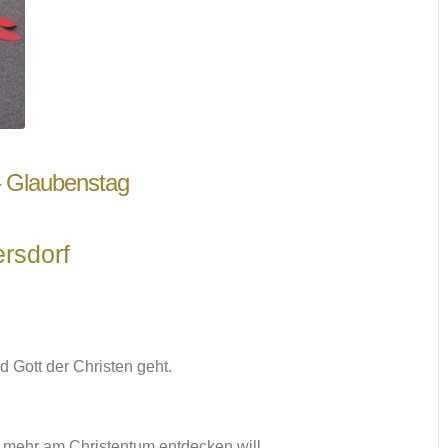
– Glaubenstag
rsdorf
d Gott der Christen geht.
ch mehr am Christentum entdecken will.