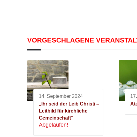
VORGESCHLAGENE VERANSTA
14. September 2024
17
„Ihr seid der Leib Christi –
At
Leitbild für kirchliche
Gemeinschaft“
Abgelaufen!