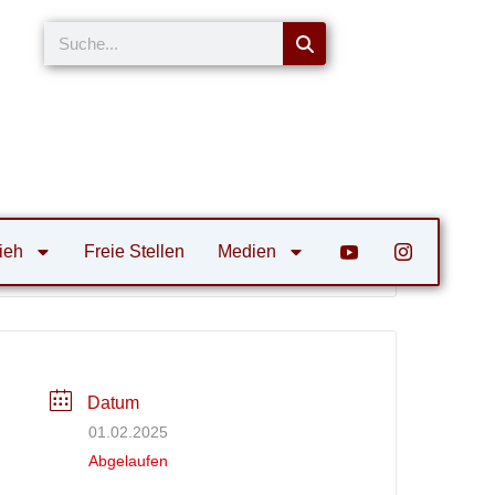
Suche
ieh
Freie Stellen
Medien
ebt eigentlich Gott? – Glaubenstag
Datum
01.02.2025
Abgelaufen