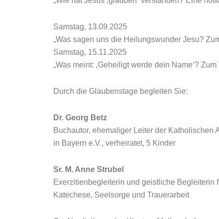
„Wie hat Jesus ‚glauben‘ verstanden? Eine notw
Samstag, 13.09.2025
„Was sagen uns die Heilungswunder Jesu? Zu
Samstag, 15.11.2025
„Was meint: ‚Geheiligt werde dein Name‘? Zum V
Durch die Glaubenstage begleiten Sie:
Dr. Georg Betz
Buchautor, ehemaliger Leiter der Katholischen
in Bayern e.V., verheiratet, 5 Kinder
Sr. M. Anne Strubel
Exerzitienbegleiterin und geistliche Begleiterin f
Katechese, Seelsorge und Trauerarbeit