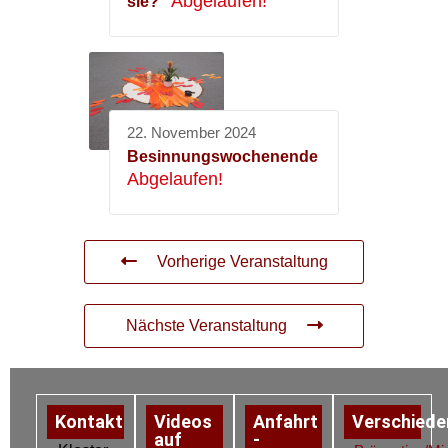
Abgelaufen!
sie?“
22. November 2024
Besinnungswochenende
Abgelaufen!
Vorherige Veranstaltung
Nächste Veranstaltung
Kontakt
Videos
Anfahrt
Verschiede
auf
-