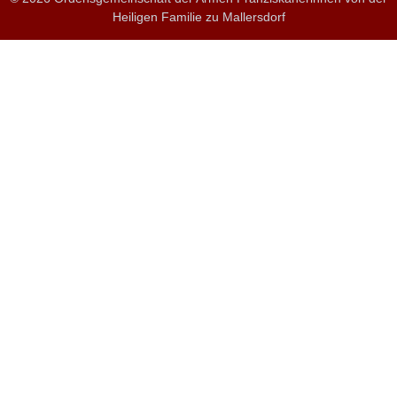
Heiligen Familie zu Mallersdorf