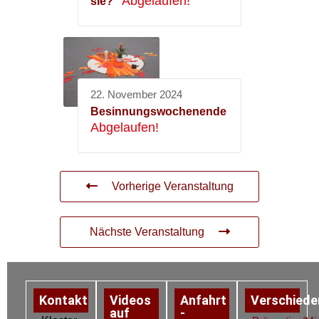
Abgelaufen!
sie?“
22. November 2024
Besinnungswochenende
Abgelaufen!
Vorherige Veranstaltung
Nächste Veranstaltung
Kontakt
Videos
Anfahrt
Verschiede
auf
-