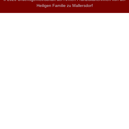
Heiligen Familie zu Mallersdorf