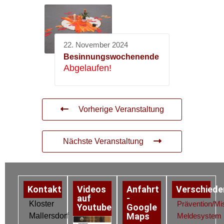
22. November 2024
Besinnungswochenende
Abgelaufen!
Vorherige Veranstaltung
Nächste Veranstaltung
Kontakt
Videos
Anfahrt
Verschiede
auf
-
Kloster
Prävention/Mi
Youtube
Google
Maps
Mallersdorf
Meldesystem