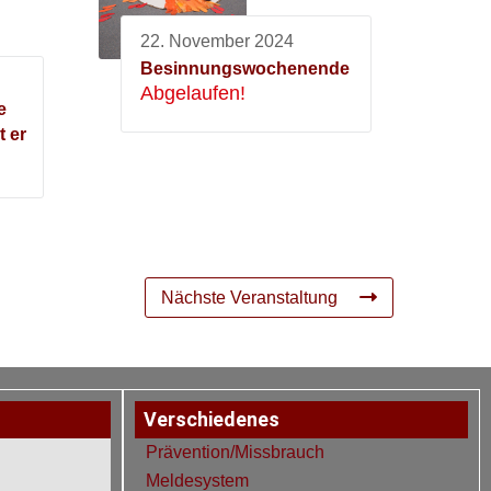
22. November 2024
Besinnungswochenende
Abgelaufen!
e
t er
Nächste Veranstaltung
Verschiedenes
Prävention/Missbrauch
Meldesystem