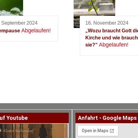
. September 2024
16. November 2024
Abgelaufen!
empause
„Wozu braucht Gott di
Kirche und wie brauch
Abgelaufen!
sie?“
uf Youtube
Anfahrt - Google Maps