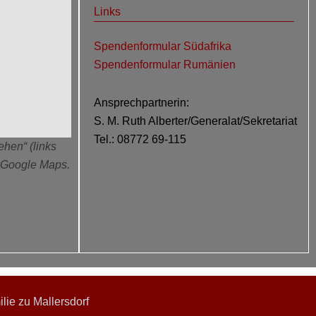
Links
Spendenformular Südafrika
Spendenformular Rumänien
Ansprechpartnerin:
S. M. Ruth Alberter/Generalat/Sekretariat
Tel.: 08772 69-115
ehen“ (links
n Google Maps.
ie zu Mallersdorf