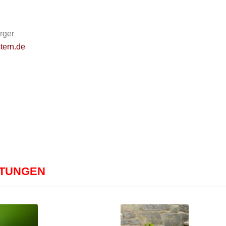
rger
tern.de
LTUNGEN