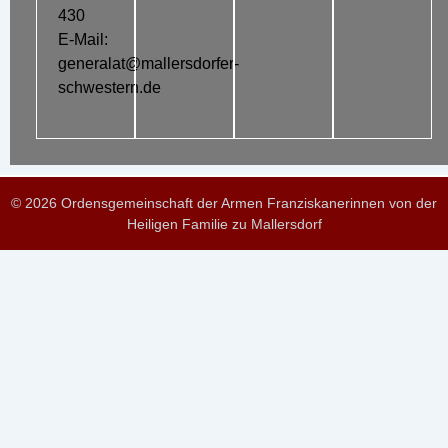
430
E-Mail:
generalat@mallersdorfer-
schwestern.de
© 2026 Ordensgemeinschaft der Armen Franziskanerinnen von der
Heiligen Familie zu Mallersdorf