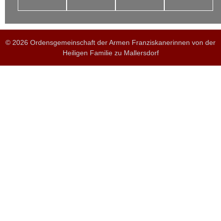
© 2026 Ordensgemeinschaft der Armen Franziskanerinnen von der
Heiligen Familie zu Mallersdorf