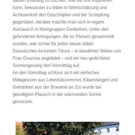
diesen Einklang zu suchen. Wie sie uns inspirieren
kann, bewusster zu leben in Wertschätzung und
Achtsamkeit den Geschöpfen und der Schöpfung
gegenüber, darüber machte man sich in regem
Austausch in Kleingruppen Gedanken. Unter den
gefundenen Anregungen, die im Plenum gesammelt
wurden, war sicher für jeden etwas dabei.
Dazwischen lockerten Tänze – in bewährter Weise von
Frau Goumou angeleitet – und ein neu gedichteter
Sonnengesang den Vormitttag auf.
An den Vormittag schloss sich ein einfaches
Mittagessen aus Leberkässemmel, Käsestangerl und
Getränken aus der Brauerei an. Es wurde bei
geselligem Plausch in der wärmenden Sonne
genossen.