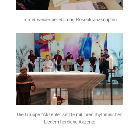
Immer weider beliebt: das Rosenkranzknüpfen
Die Gruppe "Akzente" setzte mit ihren rhythmischen
Liedern herrliche Akzente