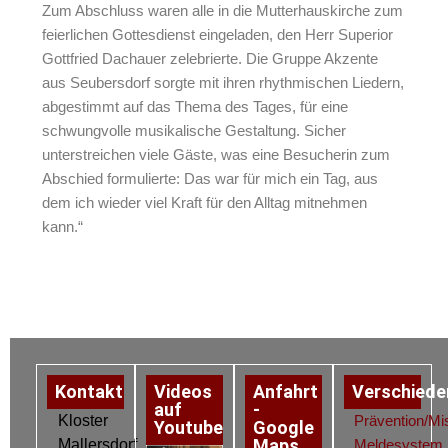
Zum Abschluss waren alle in die Mutterhauskirche zum
feierlichen Gottesdienst eingeladen, den Herr Superior
Gottfried Dachauer zelebrierte. Die Gruppe Akzente
aus Seubersdorf sorgte mit ihren rhythmischen Liedern,
abgestimmt auf das Thema des Tages, für eine
schwungvolle musikalische Gestaltung. Sicher
unterstreichen viele Gäste, was eine Besucherin zum
Abschied formulierte: Das war für mich ein Tag, aus
dem ich wieder viel Kraft für den Alltag mitnehmen
kann.“
Kontakt
Videos
Anfahrt
Verschiede
auf
-
Kloster
Prävention/Mi
Youtube
Google
Maps
Mallersdorf
Meldesystem