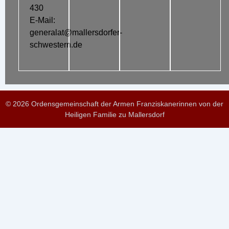
430
E-Mail:
generalat@mallersdorfer-
schwestern.de
© 2026 Ordensgemeinschaft der Armen Franziskanerinnen von der
Heiligen Familie zu Mallersdorf