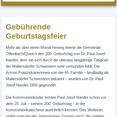
Gebührende
Geburtstagsfeier
Mehr als über einen Monat hinweg feierte die Gemeinde
Offenbach/Queich den 200. Geburtstag von Dr. Paul Josef
Nardini, dem sie sich durch die überaus langjährige Tätigkeit
der Mallersdorfer Schwestern sehr verbunden fühlt. Die
Armen Franziskanerinnen von der Hl. Familie – landläufig als
Mallersdorfer Schwestern bekannt – wurden von Dr. Paul
Josef Nardini 1855 gegründet.
Die Kommunionkinder lernten Paul Josef Nardini schon vor
dem 25. Juli – seinem 200. Geburtstag – in der
Kommunionkatechese ausführlich kennen. Des Weiteren
stellte man bei der Jahreskrippe Szenen nach, die zeigten,