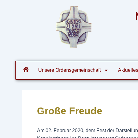
Zum
Post
Inhalt
navigation
springen
Orde
Unsere Ordensgemeinschaft
Aktuelle
Große Freude
Am 02. Februar 2020, dem Fest der Darstellun