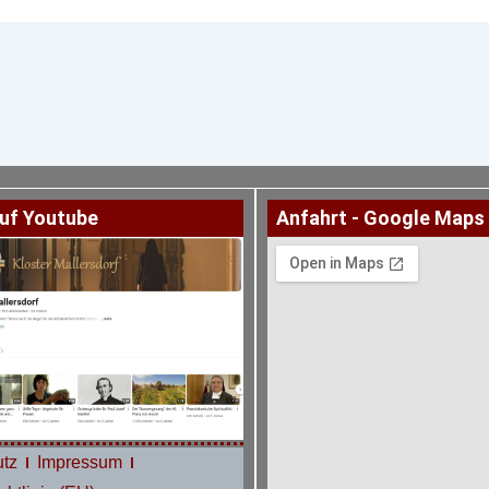
uf Youtube
Anfahrt - Google Maps
tz
Impressum