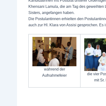
Kandidatinnen ins Postulat unserer Ordensge
Khensani Lamula, die am Tag des geweihten Le
Sisters, angefangen haben.
Die Postulantinnen erhielten den Postulanti
auch zur Hl. Klara von Assisi gesprochen. Es
während der
die vier Po
Aufnahmefeier
mit Sr.