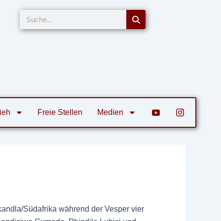
Suche
ieh
Freie Stellen
Medien
kandla/Südafrika während der Vesper vier