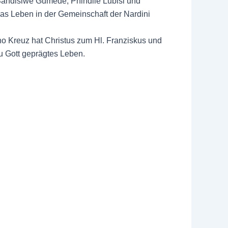
Sandisiwe Gumede, Phindile Lubisi und
das Leben in der Gemeinschaft der Nardini
o Kreuz hat Christus zum Hl. Franziskus und
u Gott geprägtes Leben.