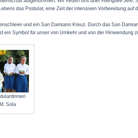
meinschaft aufgenommen. Wir freuen uns über Hlengiwe Jele, 
bens das Postulat, eine Zeit der intensiven Vorbereitung auf 
nnenschleier und ein San Damiano Kreuz. Durch das San Damian
 ist ein Symbol für unser von Umkehr und von der Hinwendung z
stulantinnen
 M. Sola