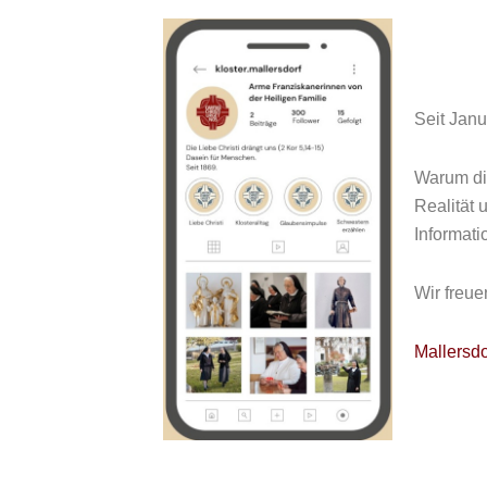
Seit Janu
Warum die
Realität 
Informati
Wir freue
Mallersdo