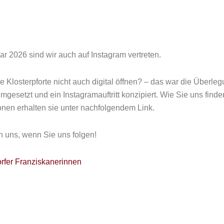
ar 2026 sind wir auch auf Instagram vertreten.
 Klosterpforte nicht auch digital öffnen? – das war die Überleg
umgesetzt und ein Instagramauftritt konzipiert. Wie Sie uns find
onen erhalten sie unter nachfolgendem Link.
n uns, wenn Sie uns folgen!
rfer Franziskanerinnen