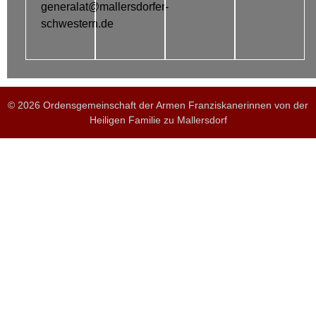
generalat@mallersdorfer-
schwestern.de
© 2026 Ordensgemeinschaft der Armen Franziskanerinnen von der
Heiligen Familie zu Mallersdorf