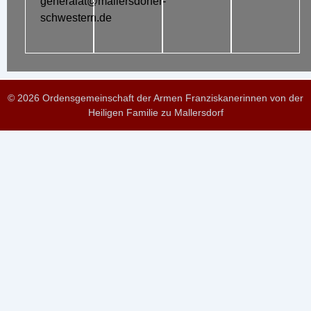
generalat@mallersdorfer-
schwestern.de
© 2026 Ordensgemeinschaft der Armen Franziskanerinnen von der
Heiligen Familie zu Mallersdorf