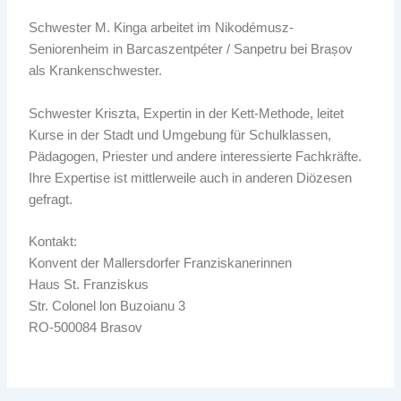
Schwester M. Kinga arbeitet im Nikodémusz-
Seniorenheim in Barcaszentpéter / Sanpetru bei Brașov
als Krankenschwester.
Schwester Kriszta, Expertin in der Kett-Methode, leitet
Kurse in der Stadt und Umgebung für Schulklassen,
Pädagogen, Priester und andere interessierte Fachkräfte.
Ihre Expertise ist mittlerweile auch in anderen Diözesen
gefragt.
Kontakt:
Konvent der Mallersdorfer Franziskanerinnen
Haus St. Franziskus
Str. Colonel lon Buzoianu 3
RO-500084 Brasov