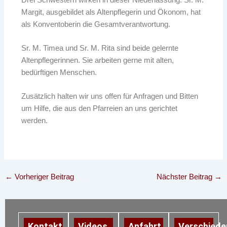
Margit, ausgebildet als Altenpflegerin und Ökonom, hat
als Konventoberin die Gesamtverantwortung.
Sr. M. Timea und Sr. M. Rita sind beide gelernte
Altenpflegerinnen. Sie arbeiten gerne mit alten,
bedürftigen Menschen.
Zusätzlich halten wir uns offen für Anfragen und Bitten
um Hilfe, die aus den Pfarreien an uns gerichtet
werden.
←
Vorheriger Beitrag
Nächster Beitrag
→
Kontakt
Videos
Anfahrt
Verschiede