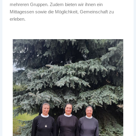
mehreren Gruppen. Zudem bieten wir ihnen ein
Mittagessen sowie die Möglichkeit, Gemeinschaft zu
erleben.