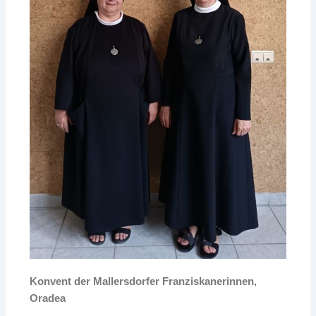
Konvent der Mallersdorfer Franziskanerinnen,
Oradea