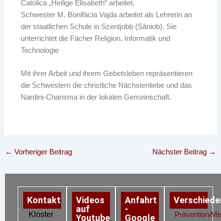
Catolica „Heilige Elisabeth“ arbeitet.
Schwester M. Bonifácia Vajda arbeitet als Lehrerin an
der staatlichen Schule in Szentjobb (Sâniob). Sie
unterrichtet die Fächer Religion, Informatik und
Technologie
Mit ihrer Arbeit und ihrem Gebetsleben repräsentieren
die Schwestern die christliche Nächstenliebe und das
Nardini-Charisma in der lokalen Gemeinschaft.
←
Vorheriger Beitrag
Nächster Beitrag
→
Kontakt
Videos
Anfahrt
Verschiede
auf
-
Kloster
Prävention/Mi
Youtube
Google