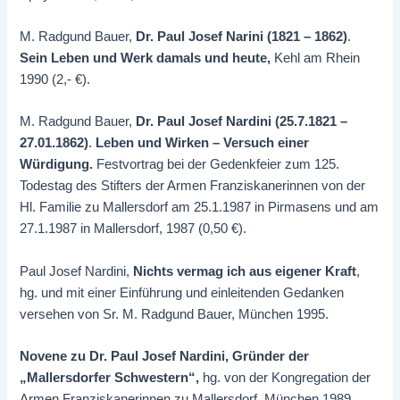
M. Radgund Bauer,
Dr. Paul Josef Narini (1821 – 1862)
.
Sein Leben und Werk damals und heute,
Kehl am Rhein
1990 (2,- €).
M. Radgund Bauer,
Dr. Paul Josef Nardini (25.7.1821 –
27.01.1862)
.
Leben und Wirken – Versuch einer
Würdigung.
Festvortrag bei der Gedenkfeier zum 125.
Todestag des Stifters der Armen Franziskanerinnen von der
Hl. Familie zu Mallersdorf am 25.1.1987 in Pirmasens und am
27.1.1987 in Mallersdorf, 1987 (0,50 €).
Paul Josef Nardini,
Nichts vermag ich aus eigener Kraft
,
hg. und mit einer Einführung und einleitenden Gedanken
versehen von Sr. M. Radgund Bauer, München 1995.
Novene zu Dr. Paul Josef Nardini, Gründer der
„Mallersdorfer Schwestern“,
hg. von der Kongregation der
Armen Franziskanerinnen zu Mallersdorf, München 1989.