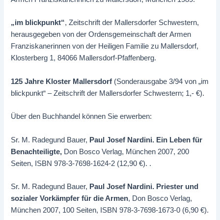
„im blickpunkt“
, Zeitschrift der Mallersdorfer Schwestern,
herausgegeben von der Ordensgemeinschaft der Armen
Franziskanerinnen von der Heiligen Familie zu Mallersdorf,
Klosterberg 1, 84066 Mallersdorf-Pfaffenberg.
125 Jahre Kloster Mallersdorf
(Sonderausgabe 3/94 von „im
blickpunkt“ – Zeitschrift der Mallersdorfer Schwestern; 1,- €).
Über den Buchhandel können Sie erwerben:
Sr. M. Radegund Bauer,
Paul Josef Nardini. Ein Leben für
Benachteiligte,
Don Bosco Verlag, München 2007, 200
Seiten, ISBN 978-3-7698-1624-2 (12,90 €). .
Sr. M. Radegund Bauer,
Paul Josef Nardini. Priester und
sozialer Vorkämpfer für die Armen
, Don Bosco Verlag,
München 2007, 100 Seiten, ISBN 978-3-7698-1673-0 (6,90 €).