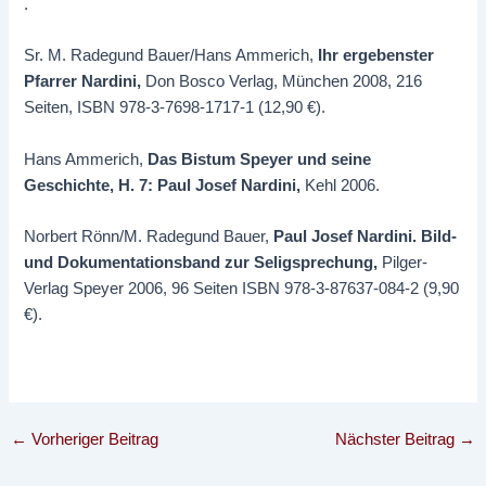
.
Sr. M. Radegund Bauer/Hans Ammerich,
Ihr ergebenster
Pfarrer Nardini,
Don Bosco Verlag, München 2008, 216
Seiten, ISBN 978-3-7698-1717-1 (12,90 €).
Hans Ammerich,
Das Bistum Speyer und seine
Geschichte, H. 7: Paul Josef Nardini,
Kehl 2006.
Norbert Rönn/M. Radegund Bauer,
Paul Josef Nardini. Bild-
und Dokumentationsband zur Seligsprechung,
Pilger-
Verlag Speyer 2006, 96 Seiten ISBN 978-3-87637-084-2 (9,90
€).
←
Vorheriger Beitrag
Nächster Beitrag
→