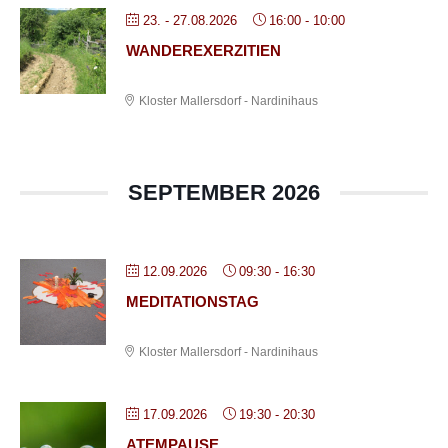
23. - 27.08.2026
16:00
-
10:00
WANDEREXERZITIEN
Kloster Mallersdorf - Nardinihaus
SEPTEMBER 2026
12.09.2026
09:30
-
16:30
MEDITATIONSTAG
Kloster Mallersdorf - Nardinihaus
17.09.2026
19:30
-
20:30
ATEMPAUSE