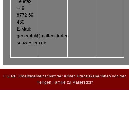
Telefax:
+49
8772 69
430
E-Mail:
generalat@mallersdorfer-
schwestern.de
© 2026 Ordensgemeinschaft der Armen Franziskanerinnen von der
Heiligen Familie zu Mallersdorf