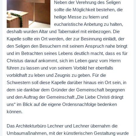
Neben der Verehrung des Seligen
sollte die Möglichkeit bestehen, die
heilige Messe zu feiern und
eucharistische Anbetung zu halten,
deshalb wurden Altar und Tabernakel mit einbezogen. Die
Kapelle sollte ein Ort werden, der zur Besinnung einlädt, der
den Seligen den Besuchern mit seinem Anspruch nahe bringt
und im Betrachten seines Lebens deutlich macht, dass es für
Christus darauf ankommt, sich im Leben ganz vom Herrn
führen zu lassen und von seinem Vorbild her ebenfalls
vorbildhaft zu leben und Zeugnis zu geben. Für die
Schwestern soll diese Kapelle darüber hinaus ein Ort sein, in
dem sie dankbar dem Gründer der Gemeinschaft begegnen
und den Auftrag der Gemeinschaft „Die Liebe Christi drängt
uns“ im Blick auf die eigene Ordensnachfolge bedenken
können.
Das Architekturbüro Lechner und Lechner übernahm die
Umbaumaßnahmen, mit der künstlerischen Gestaltung wurde