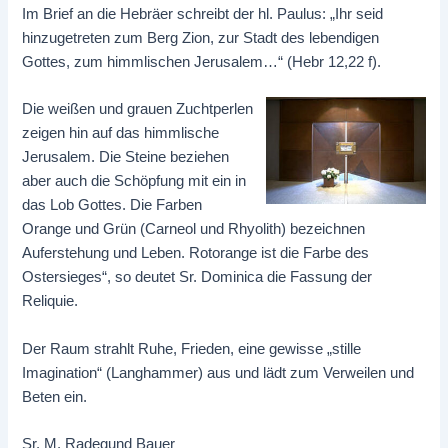
Im Brief an die Hebräer schreibt der hl. Paulus: „Ihr seid
hinzugetreten zum Berg Zion, zur Stadt des lebendigen
Gottes, zum himmlischen Jerusalem…“ (Hebr 12,22 f).
Die weißen und grauen Zuchtperlen
zeigen hin auf das himmlische
Jerusalem. Die Steine beziehen
aber auch die Schöpfung mit ein in
das Lob Gottes. Die Farben
Orange und Grün (Carneol und Rhyolith) bezeichnen
Auferstehung und Leben. Rotorange ist die Farbe des
Ostersieges“, so deutet Sr. Dominica die Fassung der
Reliquie.
Der Raum strahlt Ruhe, Frieden, eine gewisse „stille
Imagination“ (Langhammer) aus und lädt zum Verweilen und
Beten ein.
Sr. M. Radegund Bauer