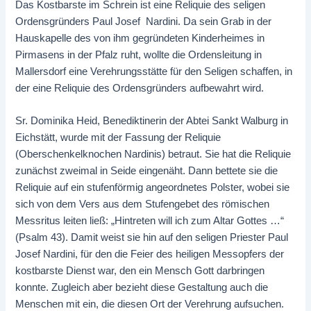
Das Kostbarste im Schrein ist eine Reliquie des seligen
Ordensgründers Paul Josef Nardini. Da sein Grab in der
Hauskapelle des von ihm gegründeten Kinderheimes in
Pirmasens in der Pfalz ruht, wollte die Ordensleitung in
Mallersdorf eine Verehrungsstätte für den Seligen schaffen, in
der eine Reliquie des Ordensgründers aufbewahrt wird.
Sr. Dominika Heid, Benediktinerin der Abtei Sankt Walburg in
Eichstätt, wurde mit der Fassung der Reliquie
(Oberschenkelknochen Nardinis) betraut. Sie hat die Reliquie
zunächst zweimal in Seide eingenäht. Dann bettete sie die
Reliquie auf ein stufenförmig angeordnetes Polster, wobei sie
sich von dem Vers aus dem Stufengebet des römischen
Messritus leiten ließ: „Hintreten will ich zum Altar Gottes …“
(Psalm 43). Damit weist sie hin auf den seligen Priester Paul
Josef Nardini, für den die Feier des heiligen Messopfers der
kostbarste Dienst war, den ein Mensch Gott darbringen
konnte. Zugleich aber bezieht diese Gestaltung auch die
Menschen mit ein, die diesen Ort der Verehrung aufsuchen.