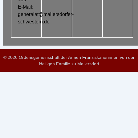
E-Mail:
generalat@mallersdorfer-
schwestern.de
© 2026 Ordensgemeinschaft der Armen Franziskanerinnen von der
Heiligen Familie zu Mallersdorf