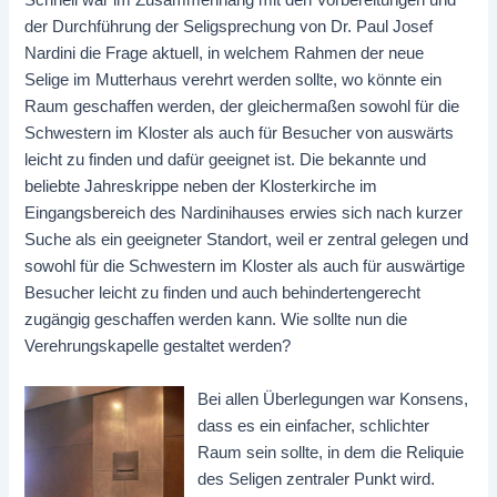
Schnell war im Zusammenhang mit den Vorbereitungen und
der Durchführung der Seligsprechung von Dr. Paul Josef
Nardini die Frage aktuell, in welchem Rahmen der neue
Selige im Mutterhaus verehrt werden sollte, wo könnte ein
Raum geschaffen werden, der gleichermaßen sowohl für die
Schwestern im Kloster als auch für Besucher von auswärts
leicht zu finden und dafür geeignet ist. Die bekannte und
beliebte Jahreskrippe neben der Klosterkirche im
Eingangsbereich des Nardinihauses erwies sich nach kurzer
Suche als ein geeigneter Standort, weil er zentral gelegen und
sowohl für die Schwestern im Kloster als auch für auswärtige
Besucher leicht zu finden und auch behindertengerecht
zugängig geschaffen werden kann. Wie sollte nun die
Verehrungskapelle gestaltet werden?
Bei allen Überlegungen war Konsens,
dass es ein einfacher, schlichter
Raum sein sollte, in dem die Reliquie
des Seligen zentraler Punkt wird.