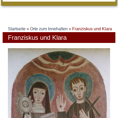
Startseite
»
Orte zum Innehalten
»
Franziskus und Klara
Franziskus und Klara