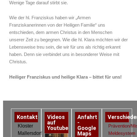
Wenige Tage darauf stirbt sie.
Wie der hl. Franziskus haben wir „Armen
Franziskanerinnen von der Heiligen Familie“ uns
entschieden, dem armen Christus in den Menschen
unserer Zeit zu begegnen. Wie die hl. Klara möchten wir der
Lebensweise treu sein, die wir für uns als richtig erkannt
haben. Denn sie verbindet uns in besonderer Weise mit
Christus.
Heiliger Franziskus und heilige Klara – bittet für uns!
Kontakt
Videos
Anfahrt
Verschiede
auf
-
Kloster
Prävention/Mi
Youtube
Google
Maps
Mallersdorf
Meldesystem