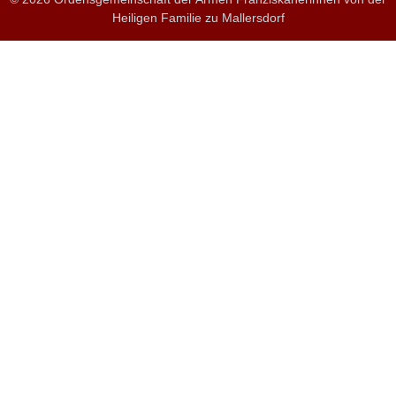
Heiligen Familie zu Mallersdorf